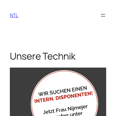
Zum
Inhalt
NTL
springen
Unsere Technik